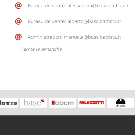
Bureau de vente: alessandra@bassibattista.it
Bureau de vente: alberto@bassibattista.it
Administration: manuela@bassibattista.it
Fermé le dimanche