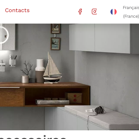
Françai
Contacts
(France