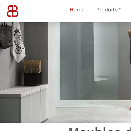
Home
Produits
header