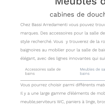
Meubles d
cabines de douch
Chez Bassi Arredamenti vous pouvez trouve
marques. Des accessoires pour la salle de 
style recherché. Vous y trouverez de la r
baignoires au mobilier pour la salle de b
élégant, avec des lignes innovantes qui s
Accessoires salle de
Meubles de sa
bains
bains
Vous pourrez choisir parmi différents maté
Il y a une large gamme d’éléments de mobil
meuble,serviteurs WC, paniers à linge, bro