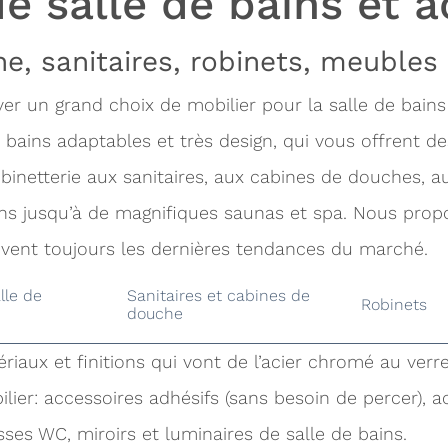
e salle de bains et a
e, sanitaires, robinets, meubles 
r un grand choix de mobilier pour la salle de bains
bains adaptables et très design, qui vous offrent de
obinetterie aux sanitaires, aux cabines de douches, 
ains jusqu’à de magnifiques saunas et spa. Nous prop
uivent toujours les dernières tendances du marché.
lle de
Sanitaires et cabines de
Robinets
douche
riaux et finitions qui vont de l’acier chromé au verre
ier: accessoires adhésifs (sans besoin de percer), ac
sses WC, miroirs et luminaires de salle de bains.