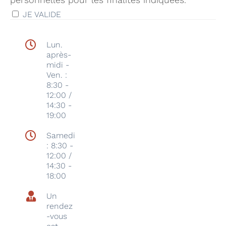
JE VALIDE
Lun.
après-
midi -
Ven. :
8:30 -
12:00 /
14:30 -
19:00
Samedi
: 8:30 -
12:00 /
14:30 -
18:00
Un
rendez
-vous