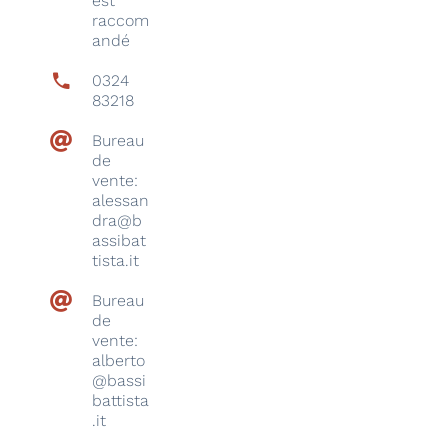
est
raccom
andé
0324
83218
Bureau
de
vente:
alessan
dra@b
assibat
tista.it
Bureau
de
vente:
alberto
@bassi
battista
.it