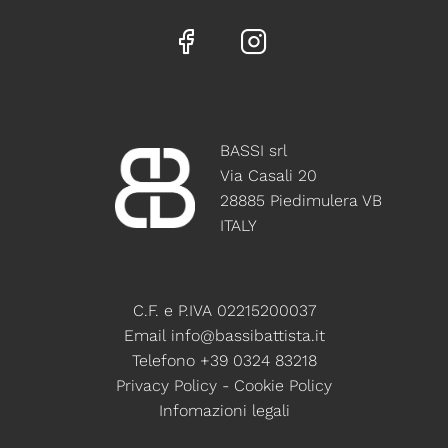
BASSI srl
Via Casali 20
28885 Piedimulera VB
ITALY
C.F. e P.IVA 02215200037
Email
info@bassibattista.it
Telefono +39 0324 83218
Privacy Policy
-
Cookie Policy
Infomazioni legali