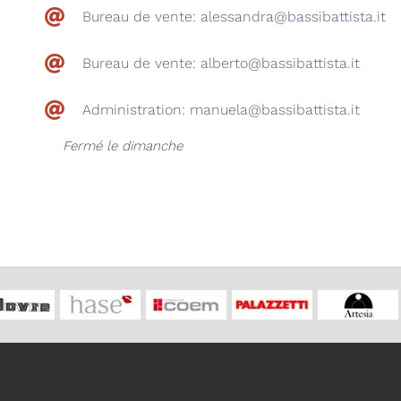
Bureau de vente: alessandra@bassibattista.it
Bureau de vente: alberto@bassibattista.it
Administration: manuela@bassibattista.it
Fermé le dimanche