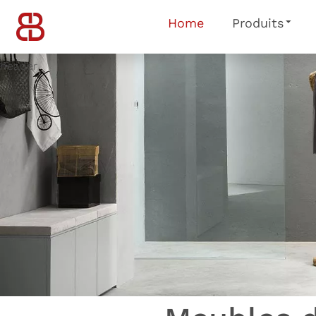
Home
Produits
header