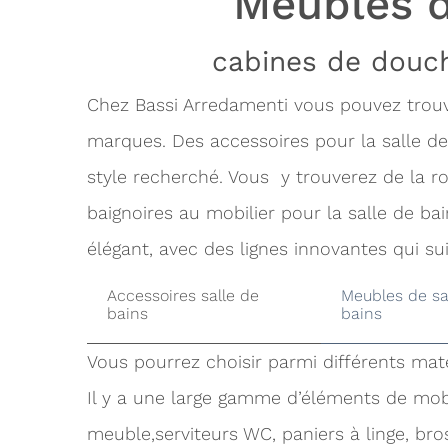
Meubles d
cabines de douch
Chez Bassi Arredamenti vous pouvez trouve
marques. Des accessoires pour la salle de 
style recherché. Vous y trouverez de la r
baignoires au mobilier pour la salle de b
élégant, avec des lignes innovantes qui s
Accessoires salle de
Meubles de sa
bains
bains
Vous pourrez choisir parmi différents maté
Il y a une large gamme d’éléments de mobil
meuble,serviteurs WC, paniers à linge, bro