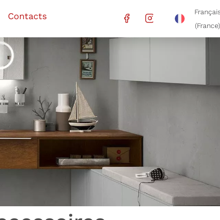
Françai
Contacts
(France