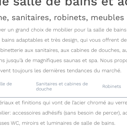
e salle de bains et a
e, sanitaires, robinets, meubles 
r un grand choix de mobilier pour la salle de bains
bains adaptables et très design, qui vous offrent de
obinetterie aux sanitaires, aux cabines de douches, 
ains jusqu’à de magnifiques saunas et spa. Nous prop
uivent toujours les dernières tendances du marché.
lle de
Sanitaires et cabines de
Robinets
douche
riaux et finitions qui vont de l’acier chromé au verre
ier: accessoires adhésifs (sans besoin de percer), ac
sses WC, miroirs et luminaires de salle de bains.