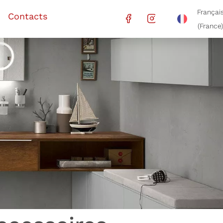
Françai
Contacts
(France