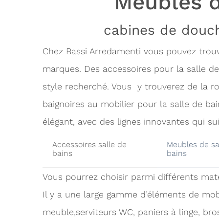
Meubles d
cabines de douch
Chez Bassi Arredamenti vous pouvez trouve
marques. Des accessoires pour la salle de 
style recherché. Vous y trouverez de la r
baignoires au mobilier pour la salle de b
élégant, avec des lignes innovantes qui s
Accessoires salle de
Meubles de sa
bains
bains
Vous pourrez choisir parmi différents maté
Il y a une large gamme d’éléments de mobil
meuble,serviteurs WC, paniers à linge, bro