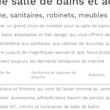
e salle de bains et a
e, sanitaires, robinets, meubles 
r un grand choix de mobilier pour la salle de bains
bains adaptables et très design, qui vous offrent de
obinetterie aux sanitaires, aux cabines de douches, 
ains jusqu’à de magnifiques saunas et spa. Nous prop
uivent toujours les dernières tendances du marché.
lle de
Sanitaires et cabines de
Robinets
douche
riaux et finitions qui vont de l’acier chromé au verre
ier: accessoires adhésifs (sans besoin de percer), ac
sses WC, miroirs et luminaires de salle de bains.