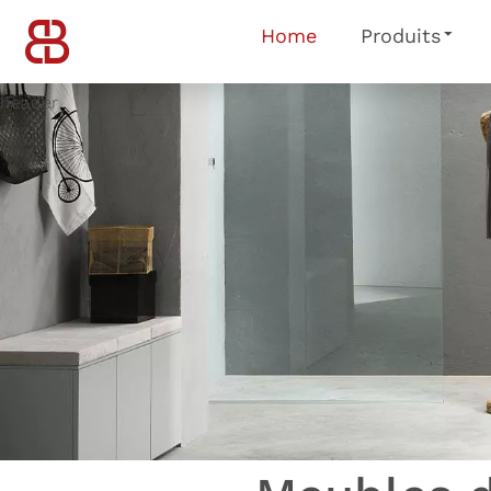
Home
Produits
header