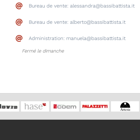
Bureau de vente: alessandra@bassibattista.it
Bureau de vente: alberto@bassibattista.it
Administration: manuela@bassibattista.it
Fermé le dimanche